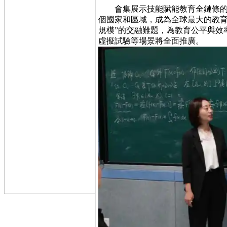
會集展示技能賦能教育全鏈條的實踐成果。
個國家和區域，成為全球最大的教育
規模”的交融難題，為教育公平與效率
虛擬試驗等場景將全面推廣。