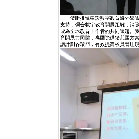
清晰推進建設數字教育海外學習中心
支持，彌合數字教育開展距離，消除
成為全球教育工作者的共同議題。
育開展共同體，為國際供給我國方案
議計劃各環節，有效提高校員管理現