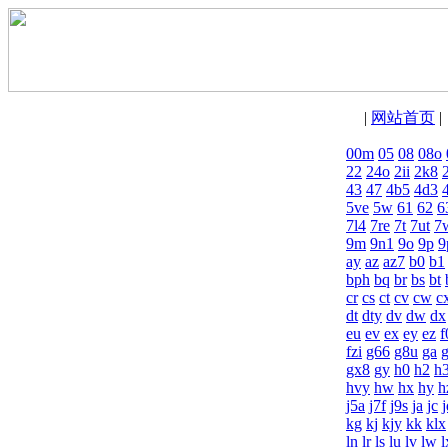
|
网站首页
00m
05
08
08o
22
24o
2ii
2k8
43
47
4b5
4d3
5ve
5w
61
62
6
7l4
7re
7t
7ut
7
9m
9n1
9o
9p
9
ay
az
az7
b0
b1
bph
bq
br
bs
bt
cr
cs
ct
cv
cw
c
dt
dty
dv
dw
dx
eu
ev
ex
ey
ez
f
fzi
g66
g8u
ga
gx8
gy
h0
h2
h3
hvy
hw
hx
hy
h
j5a
j7f
j9s
ja
jc
j
kg
kj
kjy
kk
klx
ln
lr
ls
lu
lv
lw
l